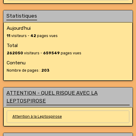
Statistiques
Aujourd'hui
11
visiteurs -
42
pages vues
Total
262050
visiteurs -
659549
pages vues
Contenu
Nombre de pages :
203
ATTENTION - QUEL RISQUE AVEC LA
LEPTOSPIROSE
Attention à la Leptospirose