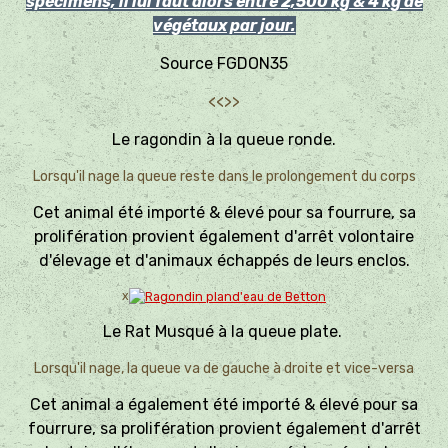
spécimens, il lui faut alors entre 2,500 kg & 4 kg de
végétaux par jour.
Source FGDON35
<<>>
Le ragondin à la queue ronde.
Lorsqu'il nage la queue reste dans le prolongement du corps
Cet animal été importé & élevé pour sa fourrure, sa
prolifération provient également d'arrêt volontaire
d'élevage et d'animaux échappés de leurs enclos.
x
Le Rat Musqué à la queue plate.
Lorsqu'il nage, la queue va de gauche à droite et vice-versa
Cet animal a également été importé & élevé pour sa
fourrure, sa prolifération provient également d'arrêt