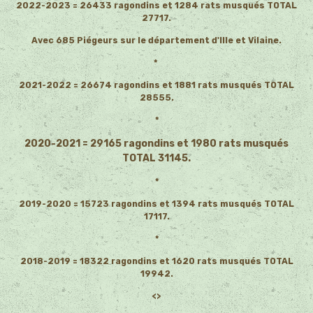
2022-2023 = 26433 ragondins et 1284 rats musqués TOTAL
27717.
Avec 685 Piégeurs sur le département d'Ille et Vilaine.
*
2021-2022 = 26674 ragondins et 1881 rats musqués TOTAL
28555.
*
2020-2021 = 29165 ragondins et 1980 rats musqués
TOTAL 31145.
*
2019-2020 = 15723 ragondins et 1394 rats musqués TOTAL
17117.
*
2018-2019 = 18322 ragondins et 1620 rats musqués TOTAL
19942.
<>