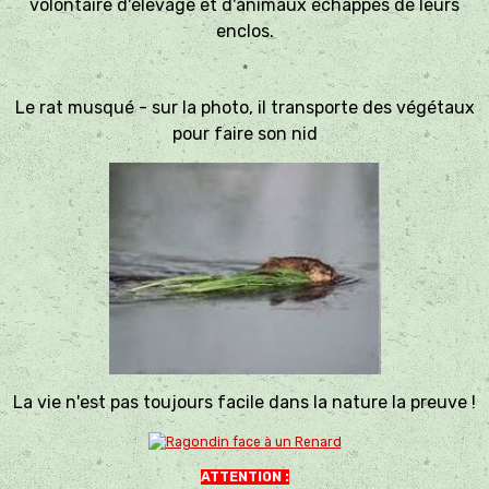
volontaire d'élevage et d'animaux échappés de leurs
enclos.
*
Le rat musqué - sur la photo, il transporte des végétaux
pour faire son nid
La vie n'est pas toujours facile dans la nature la preuve !
ATTENTION :