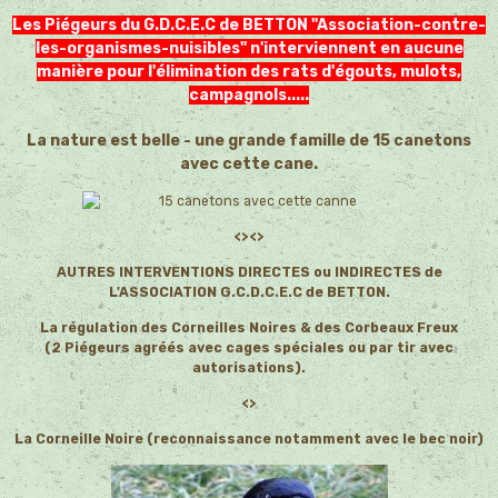
Les Piégeurs du G.D.C.E.C de BETTON "Association-contre-
les-organismes-nuisibles" n'interviennent en aucune
manière pour l'élimination des rats d'égouts, mulots,
campagnols.....
La nature est belle - une grande famille de 15 canetons
avec cette cane.
<><>
AUTRES INTERVENTIONS DIRECTES ou INDIRECTES de
L'ASSOCIATION G.C.D.C.E.C de BETTON.
La régulation des Corneilles Noires & des Corbeaux Freux
(2 Piégeurs agréés avec cages spéciales ou par tir avec
autorisations).
<>
La Corneille Noire (reconnaissance notamment avec le bec noir)