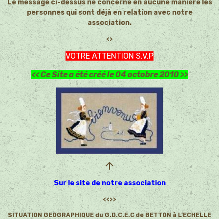
Le message ci-dessus ne concerne en aucune manière les
personnes qui sont déjà en relation avec notre
association.
<>
VOTRE ATTENTION S.V.P
<< Ce Site a été créé le 04 octobre 2010 >>
Sur le site de notre association
<<>>
SITUATION GEOGRAPHIQUE du G.D.C.E.C de BETTON à L'ECHELLE