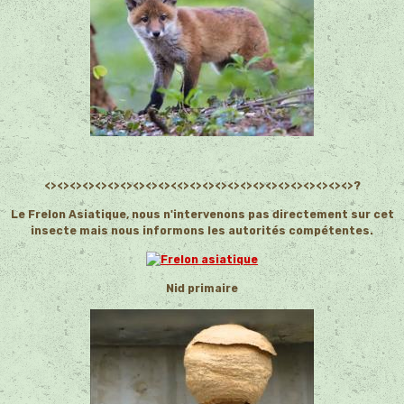
<><><><><><><><><><><<><><><><><><><><><><><><><>?
Le Frelon Asiatique, nous n'intervenons pas directement sur cet
insecte mais nous informons les autorités compétentes.
Nid primaire