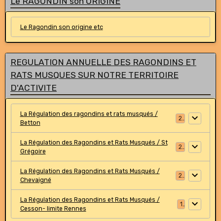
Le RAGONDIN son ORIGINE
Le Ragondin son origine etc
REGULATION ANNUELLE DES RAGONDINS ET
RATS MUSQUES SUR NOTRE TERRITOIRE
D'ACTIVITE
La Régulation des ragondins et rats musqués /
2
Betton
La Régulation des Ragondins et Rats Musqués / St
2
Grégoire
La Régulation des Ragondins et Rats Musqués /
2
Chevaigné
La Régulation des Ragondins et Rats Musqués /
1
Cesson- limite Rennes