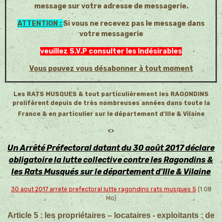
message sur votre adresse de messagerie.
ATTENTION :
Si vous ne recevez pas le message dans
votre messagerie
veuillez S.V.P consulter les Indésirables
Vous pouvez vous désabonner à tout moment
Les RATS MUSQUES & tout particulièrement les RAGONDINS
prolifèrent depuis de très nombreuses années dans toute la
France & en particulier sur le département d'Ille & Vilaine
<>
Un Arrêté Préfectoral datant du 30 août 2017 déclare
obligatoire la lutte collective contre les Ragondins &
les Rats Musqués sur le département d'Ille & Vilaine
30 aout 2017 arrete prefectoral lutte ragondins rats musques 5
(1.08
Mo)
Article 5 : les propriétaires – locataires - exploitants : de