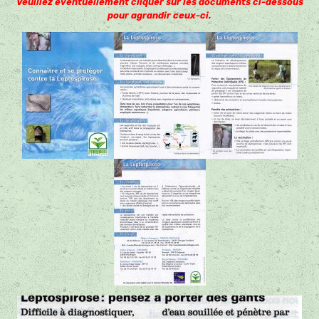
Veuillez éventuellement cliquer sur les documents ci-dessous
pour agrandir ceux-ci.