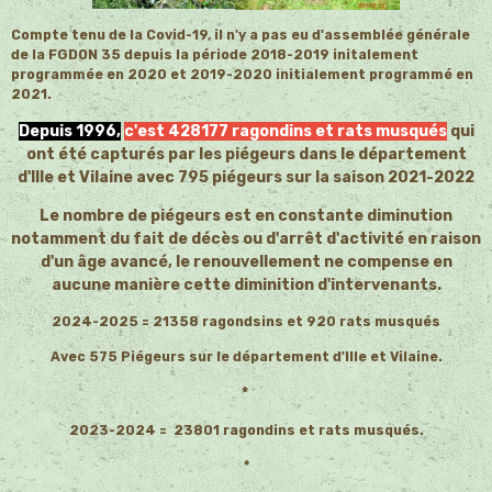
Compte tenu de la Covid-19, il n'y a pas eu d'assemblée générale
de la FGDON 35 depuis la période 2018-2019 initalement
programmée en 2020 et 2019-2020 initialement programmé en
2021.
Depuis 1996,
c'est 428177
ragondins et rats musqués
qui
ont été capturés par les piégeurs dans le département
d'Ille et Vilaine avec 795 piégeurs sur la saison 2021-2022
Le nombre de piégeurs est en constante diminution
notamment du fait de décès ou d'arrêt d'activité en raison
d'un âge avancé, le renouvellement ne compense en
aucune manière cette diminition d'intervenants.
2024-2025 = 21358 ragondsins et 920 rats musqués
Avec 575 Piégeurs sur le département d'Ille et Vilaine.
*
2023-2024 = 23801 ragondins et rats musqués.
*