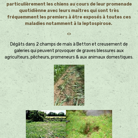
particulièrement les chiens au cours de leur promenade
quotidiènne avec leurs maîtres qui sont très
fréquemment les premiers à être exposés à toutes ces
maladies notamment à la leptospirose.
<>
Dégâts dans 2 champs de maïs à Betton et creusement de
galeries qui peuvent provoquer de graves blessures aux
agriculteurs, pêcheurs, promeneurs & aux animaux domestiques.