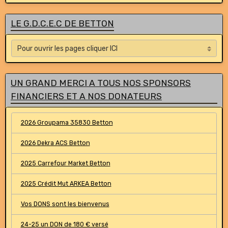
LE G.D.C.E.C DE BETTON
UN GRAND MERCI A TOUS NOS SPONSORS
FINANCIERS ET A NOS DONATEURS
2026 Groupama 35830 Betton
2026 Dekra ACS Betton
2025 Carrefour Market Betton
2025 Crédit Mut ARKEA Betton
Vos DONS sont les bienvenus
24-25 un DON de 180 € versé