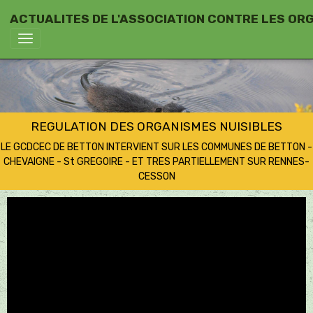
ACTUALITES DE L'ASSOCIATION CONTRE LES OR
REGULATION DES ORGANISMES NUISIBLES
LE GCDCEC DE BETTON INTERVIENT SUR LES COMMUNES DE BETTON -
CHEVAIGNE - St GREGOIRE - ET TRES PARTIELLEMENT SUR RENNES-
CESSON