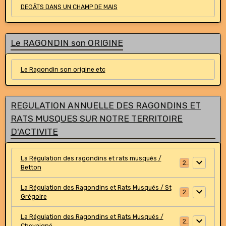
DEGÂTS DANS UN CHAMP DE MAIS
Le RAGONDIN son ORIGINE
Le Ragondin son origine etc
REGULATION ANNUELLE DES RAGONDINS ET
RATS MUSQUES SUR NOTRE TERRITOIRE
D'ACTIVITE
La Régulation des ragondins et rats musqués /
2
Betton
La Régulation des Ragondins et Rats Musqués / St
2
Grégoire
La Régulation des Ragondins et Rats Musqués /
2
Chevaigné