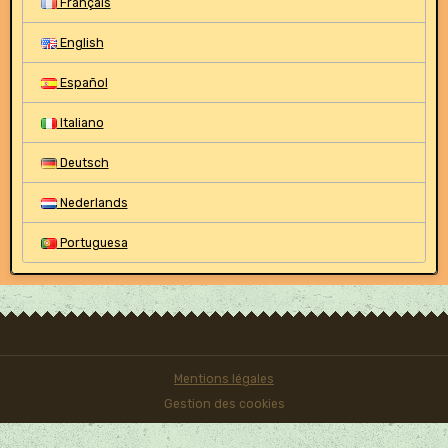
Français
English
Español
Italiano
Deutsch
Nederlands
Portuguesa
Mentions légales
Gestion des cookies