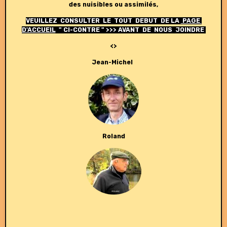
des nuisibles ou assimilés,
VEUILLEZ CONSULTER LE TOUT DEBUT DE LA
PAGE
D'ACCUEIL
" CI-CONTRE " >>> AVANT DE NOUS JOINDRE
<>
Jean-Michel
Roland