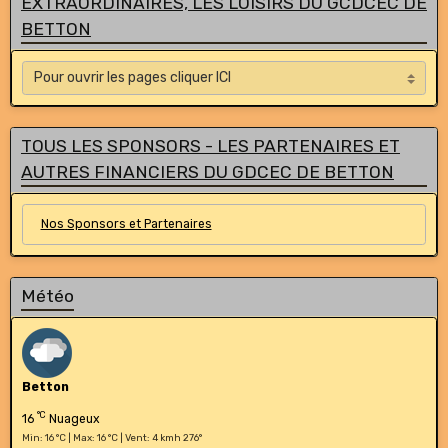
EXTRAORDINAIRES, LES LOISIRS DU GCDCEC DE
BETTON
TOUS LES SPONSORS - LES PARTENAIRES ET
AUTRES FINANCIERS DU GDCEC DE BETTON
Nos Sponsors et Partenaires
Météo
Betton
°C
16
Nuageux
Min: 16 °C | Max: 16 °C | Vent: 4 kmh 276°