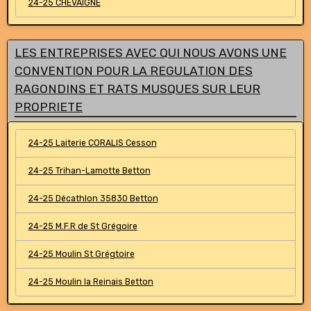
24-25 CHEVAIGNE
LES ENTREPRISES AVEC QUI NOUS AVONS UNE
CONVENTION POUR LA REGULATION DES
RAGONDINS ET RATS MUSQUES SUR LEUR
PROPRIETE
24-25 Laiterie CORALIS Cesson
24-25 Trihan-Lamotte Betton
24-25 Décathlon 35830 Betton
24-25 M.F.R de St Grégoire
24-25 Moulin St Grégtoire
24-25 Moulin la Reinais Betton