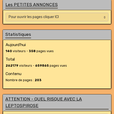
Les PETITES ANNONCES
Statistiques
Aujourd'hui
140
visiteurs -
358
pages vues
Total
262179
visiteurs -
659865
pages vues
Contenu
Nombre de pages :
203
ATTENTION - QUEL RISQUE AVEC LA
LEPTOSPIROSE