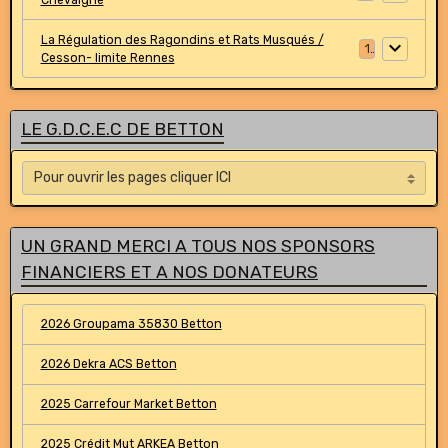
La Régulation des Ragondins et Rats Musqués /
1
Cesson- limite Rennes
LE G.D.C.E.C DE BETTON
UN GRAND MERCI A TOUS NOS SPONSORS
FINANCIERS ET A NOS DONATEURS
2026 Groupama 35830 Betton
2026 Dekra ACS Betton
2025 Carrefour Market Betton
2025 Crédit Mut ARKEA Betton