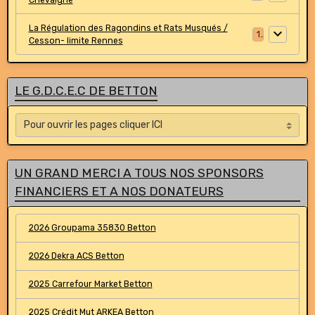
La Régulation des Ragondins et Rats Musqués /
1
Cesson- limite Rennes
LE G.D.C.E.C DE BETTON
UN GRAND MERCI A TOUS NOS SPONSORS
FINANCIERS ET A NOS DONATEURS
2026 Groupama 35830 Betton
2026 Dekra ACS Betton
2025 Carrefour Market Betton
2025 Crédit Mut ARKEA Betton