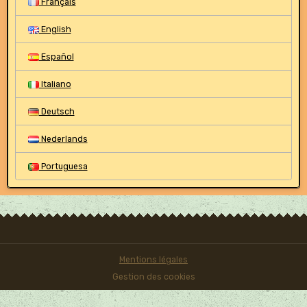
Français
English
Español
Italiano
Deutsch
Nederlands
Portuguesa
Mentions légales
Gestion des cookies