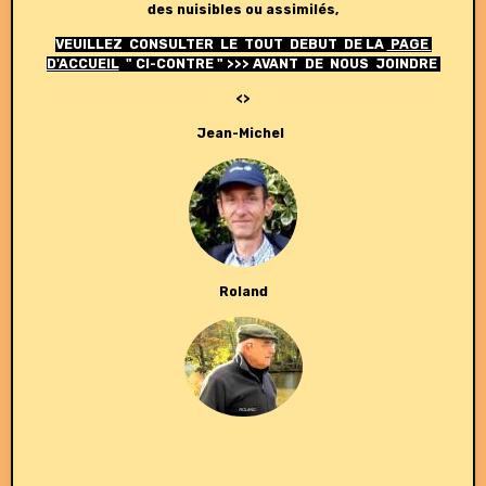
des nuisibles ou assimilés,
VEUILLEZ CONSULTER LE TOUT DEBUT DE LA
PAGE
D'ACCUEIL
" CI-CONTRE " >>> AVANT DE NOUS JOINDRE
<>
Jean-Michel
Roland