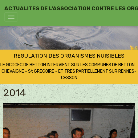
ACTUALITES DE L'ASSOCIATION CONTRE LES OR
REGULATION DES ORGANISMES NUISIBLES
LE GCDCEC DE BETTON INTERVIENT SUR LES COMMUNES DE BETTON -
CHEVAIGNE - St GREGOIRE - ET TRES PARTIELLEMENT SUR RENNES-
CESSON
2014