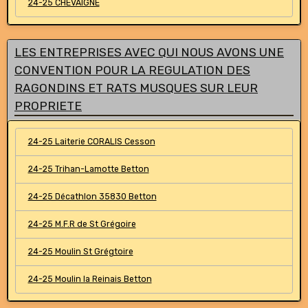
24-25 CHEVAIGNE
LES ENTREPRISES AVEC QUI NOUS AVONS UNE
CONVENTION POUR LA REGULATION DES
RAGONDINS ET RATS MUSQUES SUR LEUR
PROPRIETE
24-25 Laiterie CORALIS Cesson
24-25 Trihan-Lamotte Betton
24-25 Décathlon 35830 Betton
24-25 M.F.R de St Grégoire
24-25 Moulin St Grégtoire
24-25 Moulin la Reinais Betton