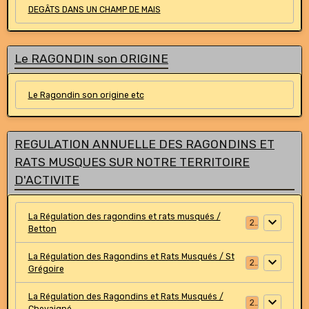
DEGÂTS DANS UN CHAMP DE MAIS
Le RAGONDIN son ORIGINE
Le Ragondin son origine etc
REGULATION ANNUELLE DES RAGONDINS ET
RATS MUSQUES SUR NOTRE TERRITOIRE
D'ACTIVITE
La Régulation des ragondins et rats musqués /
2
Betton
La Régulation des Ragondins et Rats Musqués / St
2
Grégoire
La Régulation des Ragondins et Rats Musqués /
2
Chevaigné