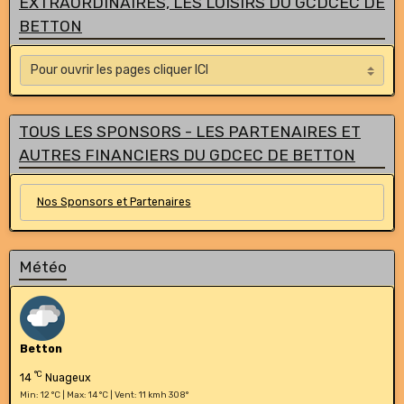
EXTRAORDINAIRES, LES LOISIRS DU GCDCEC DE
BETTON
TOUS LES SPONSORS - LES PARTENAIRES ET
AUTRES FINANCIERS DU GDCEC DE BETTON
Nos Sponsors et Partenaires
Météo
Betton
°C
14
Nuageux
Min: 12 °C | Max: 14 °C | Vent: 11 kmh 308°