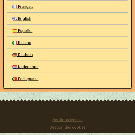
Français
English
Español
Italiano
Deutsch
Nederlands
Portuguesa
Mentions légales
Gestion des cookies