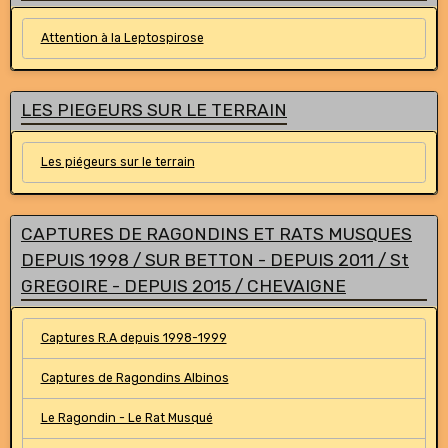
Attention à la Leptospirose
LES PIEGEURS SUR LE TERRAIN
Les piégeurs sur le terrain
CAPTURES DE RAGONDINS ET RATS MUSQUES
DEPUIS 1998 / SUR BETTON - DEPUIS 2011 / St
GREGOIRE - DEPUIS 2015 / CHEVAIGNE
Captures R.A depuis 1998-1999
Captures de Ragondins Albinos
Le Ragondin - Le Rat Musqué