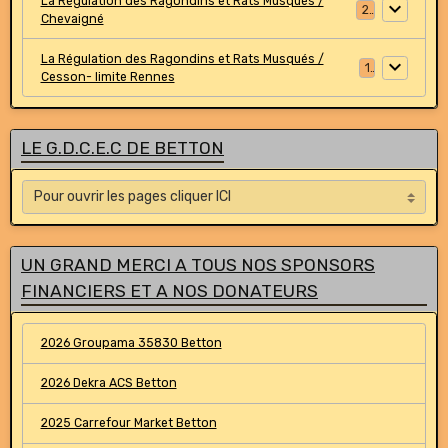
La Régulation des Ragondins et Rats Musqués /
2
Chevaigné
La Régulation des Ragondins et Rats Musqués /
1
Cesson- limite Rennes
LE G.D.C.E.C DE BETTON
UN GRAND MERCI A TOUS NOS SPONSORS
FINANCIERS ET A NOS DONATEURS
2026 Groupama 35830 Betton
2026 Dekra ACS Betton
2025 Carrefour Market Betton