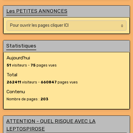
Les PETITES ANNONCES
Statistiques
Aujourd'hui
51
visiteurs -
75
pages vues
Total
262411
visiteurs -
660847
pages vues
Contenu
Nombre de pages :
203
ATTENTION - QUEL RISQUE AVEC LA
LEPTOSPIROSE