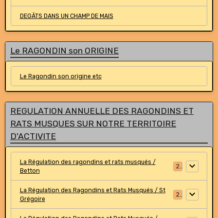
DEGÂTS DANS UN CHAMP DE MAIS
Le RAGONDIN son ORIGINE
Le Ragondin son origine etc
REGULATION ANNUELLE DES RAGONDINS ET
RATS MUSQUES SUR NOTRE TERRITOIRE
D'ACTIVITE
La Régulation des ragondins et rats musqués /
2
Betton
La Régulation des Ragondins et Rats Musqués / St
2
Grégoire