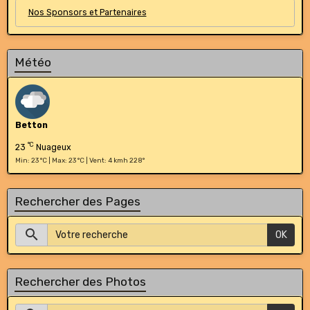
Nos Sponsors et Partenaires
Météo
Betton
°C
23
Nuageux
Min: 23 °C | Max: 23 °C | Vent: 4 kmh 228°
Rechercher des Pages
OK
Rechercher des Photos