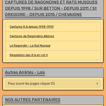
CAPTURES DE RAGONDINS ET RATS MUSQUES
DEPUIS 1998 / SUR BETTON - DEPUIS 2011 / St
GREGOIRE - DEPUIS 2015 / CHEVAIGNE
Captures R.A depuis 1998-1999
Captures de Ragondins Albinos
Le Ragondin - Le Rat Musqué
Régulation des R.A en I et V
Autres Arrêtés - Lois
NOS AUTRES PARTENAIRES