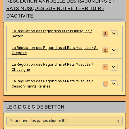
REGULATION ANNUELLE DES RAGONDINS ET
RATS MUSQUES SUR NOTRE TERRITOIRE
D'ACTIVITE
La Régulation des ragondins et rats musqués /
2
Betton
La Régulation des Ragondins et Rats Musqués / St
2
Grégoire
La Régulation des Ragondins et Rats Musqués /
2
Chevaigné
La Régulation des Ragondins et Rats Musqués /
1
Cesson- limite Rennes
LE G.D.C.E.C DE BETTON