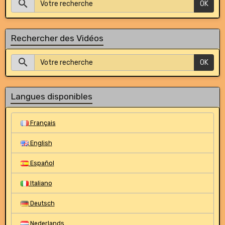
OK
Rechercher des Vidéos
OK
Langues disponibles
Français
English
Español
Italiano
Deutsch
Nederlands