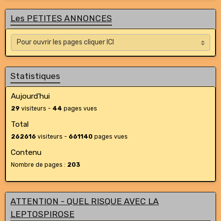
Les PETITES ANNONCES
Statistiques
Aujourd'hui
29
visiteurs -
44
pages vues
Total
262616
visiteurs -
661140
pages vues
Contenu
Nombre de pages :
203
ATTENTION - QUEL RISQUE AVEC LA
LEPTOSPIROSE