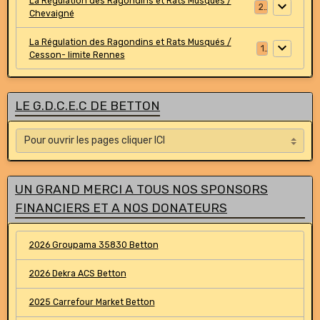
La Régulation des Ragondins et Rats Musqués /
2
Chevaigné
La Régulation des Ragondins et Rats Musqués /
1
Cesson- limite Rennes
LE G.D.C.E.C DE BETTON
UN GRAND MERCI A TOUS NOS SPONSORS
FINANCIERS ET A NOS DONATEURS
2026 Groupama 35830 Betton
2026 Dekra ACS Betton
2025 Carrefour Market Betton