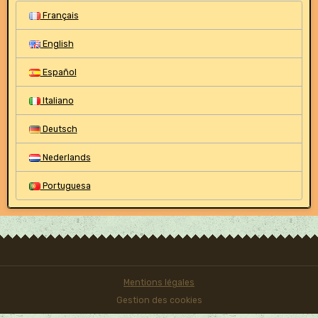
Français
English
Español
Italiano
Deutsch
Nederlands
Portuguesa
Mentions légales
Gestion des cookies