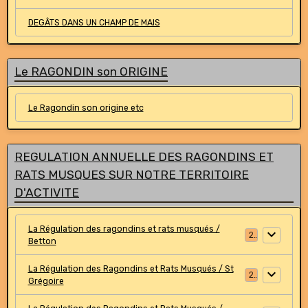
DEGÂTS DANS UN CHAMP DE MAIS
Le RAGONDIN son ORIGINE
Le Ragondin son origine etc
REGULATION ANNUELLE DES RAGONDINS ET
RATS MUSQUES SUR NOTRE TERRITOIRE
D'ACTIVITE
La Régulation des ragondins et rats musqués /
2
Betton
La Régulation des Ragondins et Rats Musqués / St
2
Grégoire