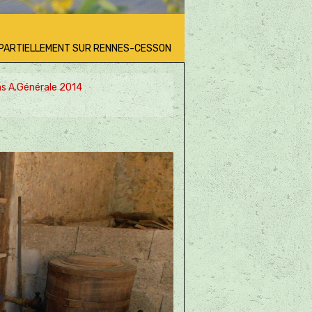
S PARTIELLEMENT SUR RENNES-CESSON
s A.Générale 2014