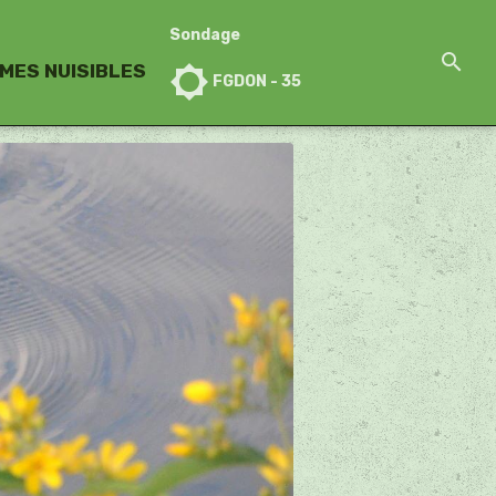
Sondage
MES NUISIBLES
FGDON - 35