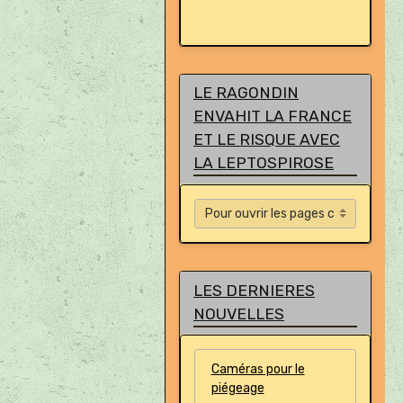
LE RAGONDIN
ENVAHIT LA FRANCE
ET LE RISQUE AVEC
LA LEPTOSPIROSE
LES DERNIERES
NOUVELLES
Caméras pour le
piégeage