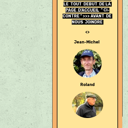
LE TOUT DEBUT DE LA
PAGE D'ACCUEIL
" CI-
CONTRE " >>> AVANT DE
NOUS JOINDRE
<>
Jean-Michel
Roland