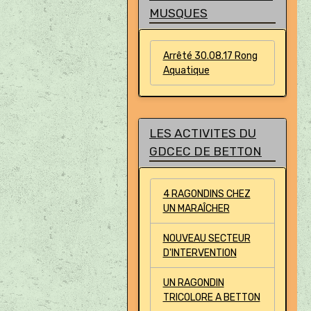
MUSQUES
Arrêté 30.08.17 Rong
Aquatique
LES ACTIVITES DU
GDCEC DE BETTON
4 RAGONDINS CHEZ
UN MARAÎCHER
NOUVEAU SECTEUR
D'INTERVENTION
UN RAGONDIN
TRICOLORE A BETTON