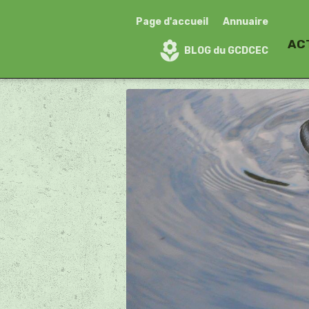
Page d'accueil
Annuaire
AC
BLOG du GCDCEC