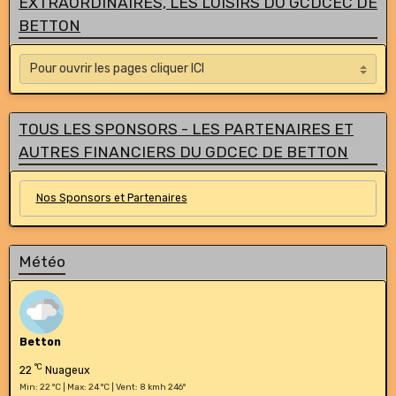
EXTRAORDINAIRES, LES LOISIRS DU GCDCEC DE
BETTON
TOUS LES SPONSORS - LES PARTENAIRES ET
AUTRES FINANCIERS DU GDCEC DE BETTON
Nos Sponsors et Partenaires
Météo
Betton
°C
22
Nuageux
Min: 22 °C | Max: 24 °C | Vent: 8 kmh 246°