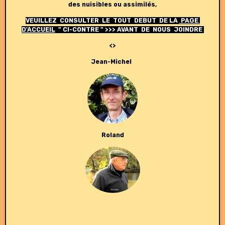
des nuisibles ou assimilés,
VEUILLEZ CONSULTER LE TOUT DEBUT DE LA
PAGE
D'ACCUEIL
" CI-CONTRE " >>> AVANT DE NOUS JOINDRE
<>
Jean-Michel
Roland