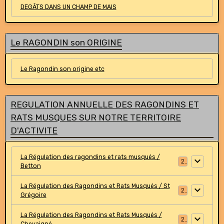
DEGÂTS DANS UN CHAMP DE MAIS
Le RAGONDIN son ORIGINE
Le Ragondin son origine etc
REGULATION ANNUELLE DES RAGONDINS ET
RATS MUSQUES SUR NOTRE TERRITOIRE
D'ACTIVITE
La Régulation des ragondins et rats musqués /
2
Betton
La Régulation des Ragondins et Rats Musqués / St
2
Grégoire
La Régulation des Ragondins et Rats Musqués /
2
Chevaigné