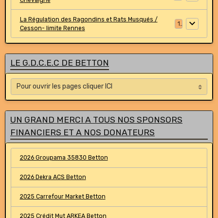
La Régulation des Ragondins et Rats Musqués /
1
Cesson- limite Rennes
LE G.D.C.E.C DE BETTON
UN GRAND MERCI A TOUS NOS SPONSORS
FINANCIERS ET A NOS DONATEURS
2026 Groupama 35830 Betton
2026 Dekra ACS Betton
2025 Carrefour Market Betton
2025 Crédit Mut ARKEA Betton