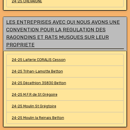
24-25 CHEVAIGNE
LES ENTREPRISES AVEC QUI NOUS AVONS UNE
CONVENTION POUR LA REGULATION DES
RAGONDINS ET RATS MUSQUES SUR LEUR
PROPRIETE
24-25 Laiterie CORALIS Cesson
24-25 Trihan-Lamotte Betton
24-25 Décathlon 35830 Betton
24-25 M.F.R de St Grégoire
24-25 Moulin St Grégtoire
24-25 Moulin la Reinais Betton