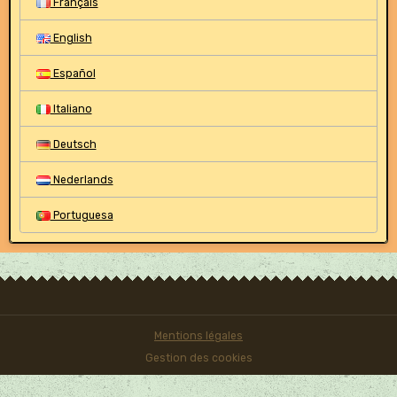
Français
English
Español
Italiano
Deutsch
Nederlands
Portuguesa
Mentions légales
Gestion des cookies