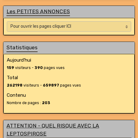
Les PETITES ANNONCES
Statistiques
Aujourd'hui
159
visiteurs -
390
pages vues
Total
262198
visiteurs -
659897
pages vues
Contenu
Nombre de pages :
203
ATTENTION - QUEL RISQUE AVEC LA
LEPTOSPIROSE