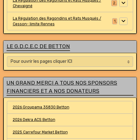
La Régulation des Ragondins et Rats Musqués /
2
Chevaigné
La Régulation des Ragondins et Rats Musqués /
1
Cesson- limite Rennes
LE G.D.C.E.C DE BETTON
UN GRAND MERCI A TOUS NOS SPONSORS
FINANCIERS ET A NOS DONATEURS
2026 Groupama 35830 Betton
2026 Dekra ACS Betton
2025 Carrefour Market Betton