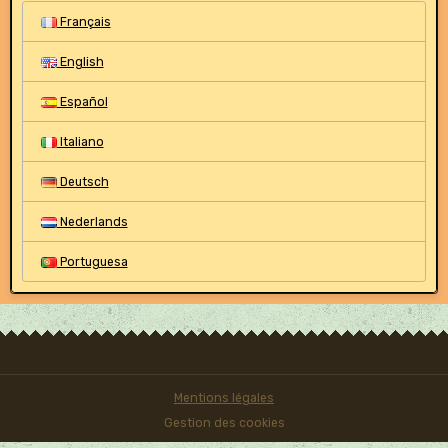
Français
English
Español
Italiano
Deutsch
Nederlands
Portuguesa
Mentions légales
Gestion des cookies