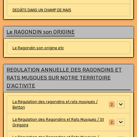
DEGÂTS DANS UN CHAMP DE MAIS
Le RAGONDIN son ORIGINE
Le Ragondin son origine etc
REGULATION ANNUELLE DES RAGONDINS ET
RATS MUSQUES SUR NOTRE TERRITOIRE
D'ACTIVITE
La Régulation des ragondins et rats musqués /
2
Betton
La Régulation des Ragondins et Rats Musqués / St
2
Grégoire