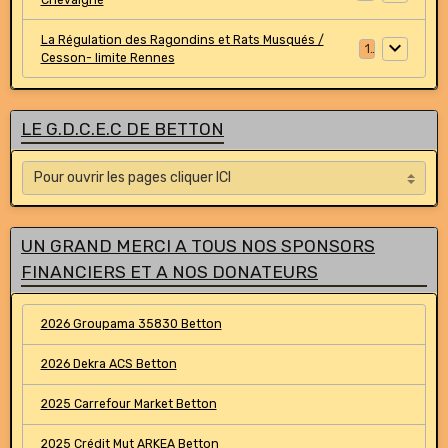
La Régulation des Ragondins et Rats Musqués /
1
Cesson- limite Rennes
LE G.D.C.E.C DE BETTON
UN GRAND MERCI A TOUS NOS SPONSORS
FINANCIERS ET A NOS DONATEURS
2026 Groupama 35830 Betton
2026 Dekra ACS Betton
2025 Carrefour Market Betton
2025 Crédit Mut ARKEA Betton