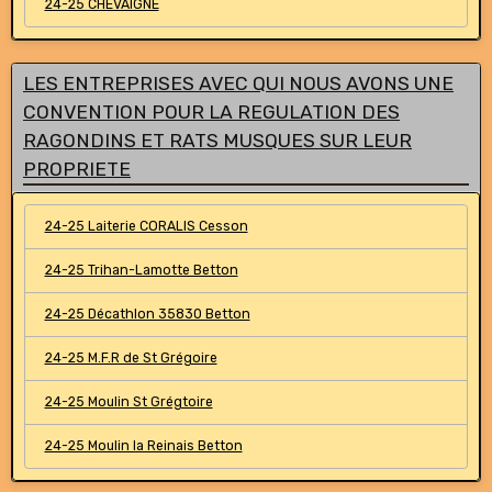
24-25 CHEVAIGNE
LES ENTREPRISES AVEC QUI NOUS AVONS UNE
CONVENTION POUR LA REGULATION DES
RAGONDINS ET RATS MUSQUES SUR LEUR
PROPRIETE
24-25 Laiterie CORALIS Cesson
24-25 Trihan-Lamotte Betton
24-25 Décathlon 35830 Betton
24-25 M.F.R de St Grégoire
24-25 Moulin St Grégtoire
24-25 Moulin la Reinais Betton