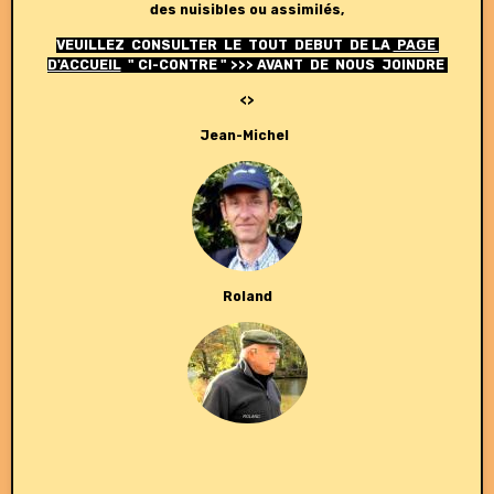
des nuisibles ou assimilés,
VEUILLEZ CONSULTER LE TOUT DEBUT DE LA
PAGE
D'ACCUEIL
" CI-CONTRE " >>> AVANT DE NOUS JOINDRE
<>
Jean-Michel
Roland