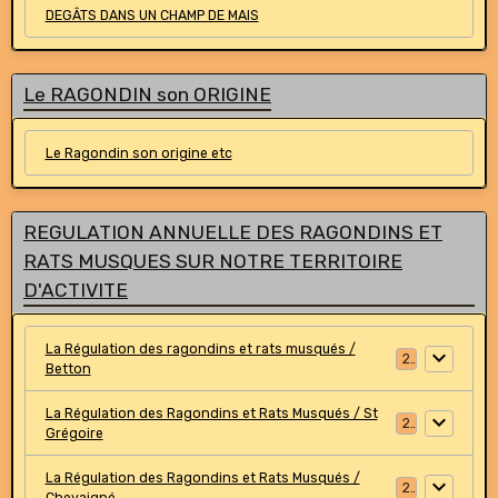
DEGÂTS DANS UN CHAMP DE MAIS
Le RAGONDIN son ORIGINE
Le Ragondin son origine etc
REGULATION ANNUELLE DES RAGONDINS ET
RATS MUSQUES SUR NOTRE TERRITOIRE
D'ACTIVITE
La Régulation des ragondins et rats musqués /
2
Betton
La Régulation des Ragondins et Rats Musqués / St
2
Grégoire
La Régulation des Ragondins et Rats Musqués /
2
Chevaigné