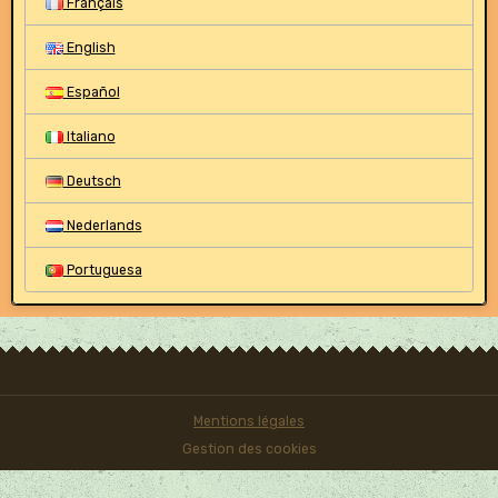
Français
English
Español
Italiano
Deutsch
Nederlands
Portuguesa
Mentions légales
Gestion des cookies