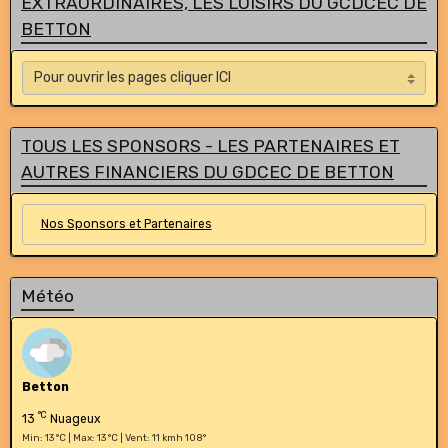
EXTRAORDINAIRES, LES LOISIRS DU GCDCEC DE
BETTON
TOUS LES SPONSORS - LES PARTENAIRES ET
AUTRES FINANCIERS DU GDCEC DE BETTON
Nos Sponsors et Partenaires
Météo
Betton
°C
13
Nuageux
Min: 13 °C | Max: 13 °C | Vent: 11 kmh 108°